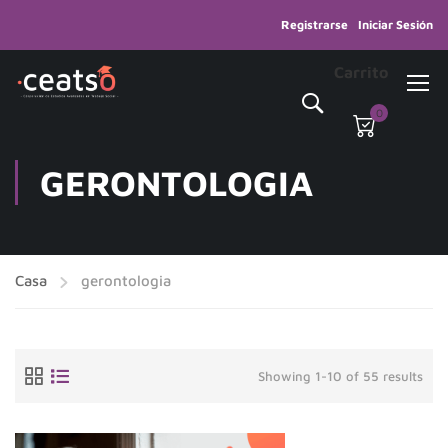
Registrarse
Iniciar Sesión
Carrito
0
GERONTOLOGIA
Casa
gerontologia
Showing 1-10 of 55 results