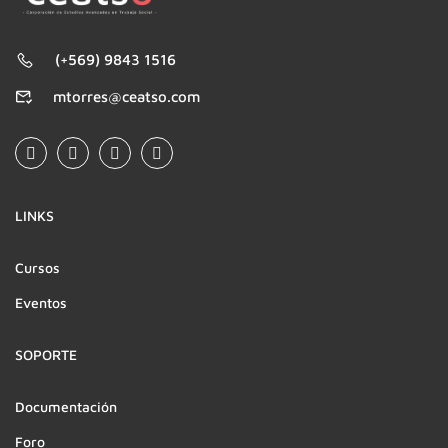
(+569) 9843 1516
mtorres@ceatso.com
LINKS
Cursos
Eventos
SOPORTE
Documentación
Foro