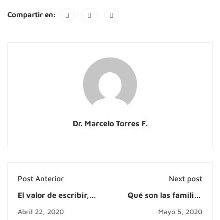
Compartir en:
Dr. Marcelo Torres F.
Post Anterior
Next post
El valor de escribir,
Qué son las familias
publicar y leernos en
reconstituidas
Abril 22, 2020
Mayo 5, 2020
Trabajo Social.