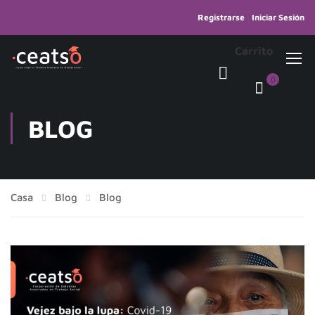
Registrarse
Iniciar Sesión
Carrito
0
BLOG
Casa
Blog
Blog