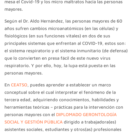
mesa el Covid-19 y los micro maltratos hacia las personas
mayores.
Según el Dr. Aldo Hernández, las personas mayores de 60
años sufren cambios microanatómicos (en las células) y
fisiológicos (en sus funciones vitales) en dos de sus
principales sistemas que enfrentan al COVID-19, estos son:
el sistema respiratorio y el sistema inmunitario (de defensa)
que lo convierten en presa fácil de este nuevo virus
respiratorio. Y por ello, hoy, la lupa está puesta en las
personas mayores.
En
CEATSO
, puedes aprender a establecer un marco
conceptual sobre el cual interpretar el fenómeno de la
tercera edad, adquiriendo conocimientos, habilidades y
herramientas teóricas – prácticas para la intervención con
personas mayores con el
DIPLOMADO GERONTOLOGÍA
SOCIAL Y GESTIÓN PÚBLICA
dirigido a trabajadora(es)
asistentes sociales, estudiantes y otros(as) profesionales