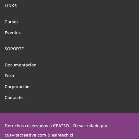
LINKS
Cursos
Eventos
SOPORTE
Documentación
Foro
Corporación
Contacto
Derechos reservados a CEATSO | Desarrollado por
cuevitacreativa.com & asintech.cl