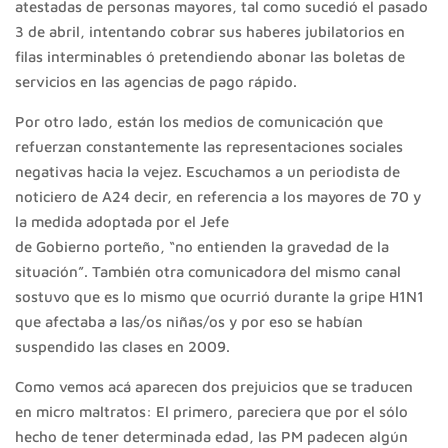
atestadas de personas mayores, tal como sucedió el pasado
3 de abril, intentando cobrar sus haberes jubilatorios en
filas interminables ó pretendiendo abonar las boletas de
servicios en las agencias de pago rápido.
Por otro lado, están los medios de comunicación que
refuerzan constantemente las representaciones sociales
negativas hacia la vejez. Escuchamos a un periodista de
noticiero de A24 decir, en referencia a los mayores de 70 y
la medida adoptada por el Jefe
de Gobierno porteño, “no entienden la gravedad de la
situación”. También otra comunicadora del mismo canal
sostuvo que es lo mismo que ocurrió durante la gripe H1N1
que afectaba a las/os niñas/os y por eso se habían
suspendido las clases en 2009.
Como vemos acá aparecen dos prejuicios que se traducen
en micro maltratos: El primero, pareciera que por el sólo
hecho de tener determinada edad, las PM padecen algún