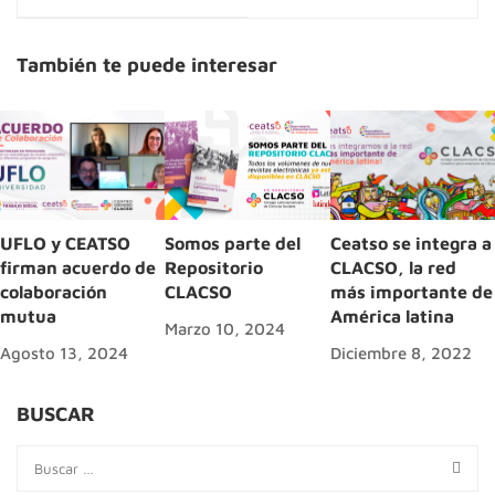
También te puede interesar
UFLO y CEATSO
Somos parte del
Ceatso se integra a
firman acuerdo de
Repositorio
CLACSO, la red
colaboración
CLACSO
más importante de
mutua
América latina
Marzo 10, 2024
Agosto 13, 2024
Diciembre 8, 2022
BUSCAR