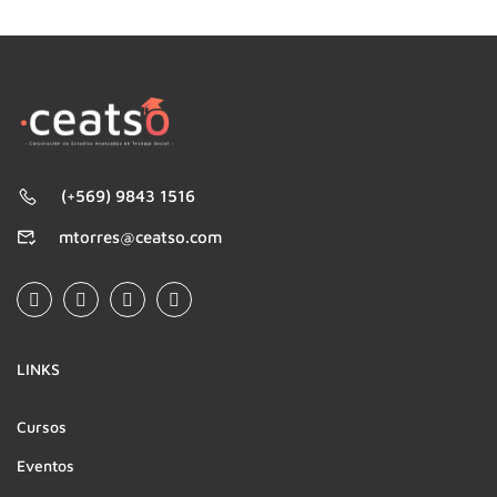
(+569) 9843 1516
mtorres@ceatso.com
LINKS
Cursos
Eventos