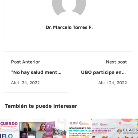
Dr. Marcelo Torres F.
Post Anterior
Next post
"No hay salud mental
UBO participa en el
sin justicia social":
Observatorio
Abril 24, 2022
Abril 24, 2022
desigualdades,
Latinoamericano de
determinantes
Trabajo Social
sociales y salud
También te puede interesar
mental en Chile