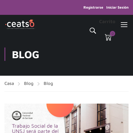
Registrarse
Iniciar Sesión
Carrito
0
BLOG
Casa
Blog
Blog