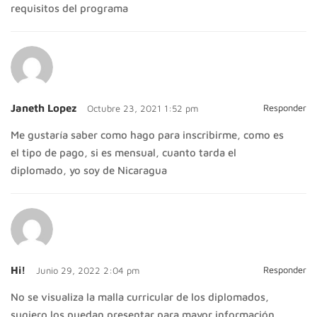
requisitos del programa
Janeth Lopez
Responder
Octubre 23, 2021 1:52 pm
Me gustaría saber como hago para inscribirme, como es
el tipo de pago, si es mensual, cuanto tarda el
diplomado, yo soy de Nicaragua
Hi!
Responder
Junio 29, 2022 2:04 pm
No se visualiza la malla curricular de los diplomados,
sugiero los puedan presentar para mayor información.