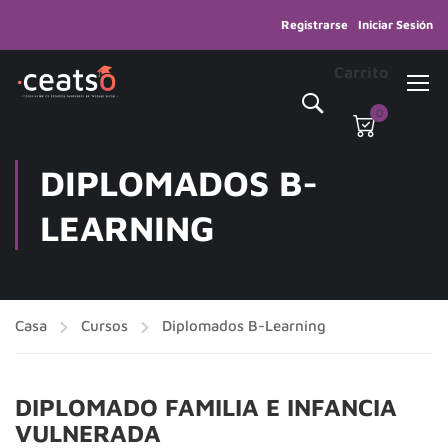
Registrarse
Iniciar Sesión
Carrito
0
DIPLOMADOS B-
LEARNING
Casa
Cursos
Diplomados B-Learning
DIPLOMADO FAMILIA E INFANCIA
VULNERADA