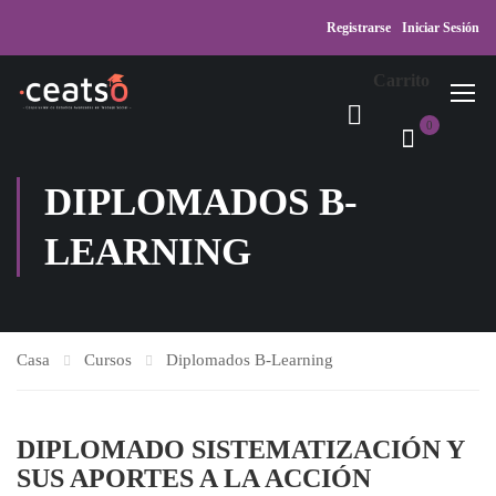
Registrarse
Iniciar Sesión
Carrito
0
DIPLOMADOS B-
LEARNING
Casa
Cursos
Diplomados B-Learning
DIPLOMADO SISTEMATIZACIÓN Y
SUS APORTES A LA ACCIÓN