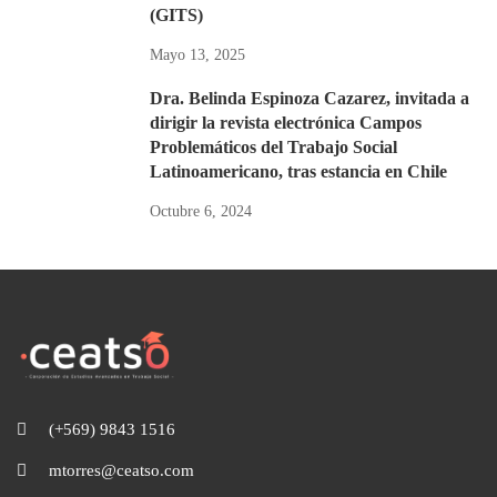
(GITS)
Mayo 13, 2025
Dra. Belinda Espinoza Cazarez, invitada a
dirigir la revista electrónica Campos
Problemáticos del Trabajo Social
Latinoamericano, tras estancia en Chile
Octubre 6, 2024
(+569) 9843 1516
mtorres@ceatso.com