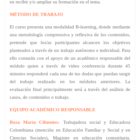
en recibir y/o ampliar su formación en el tema.
MÉTODO DE TRABAJO
El curso presenta una modalidad B-learning, donde mediante
una metodología comprensiva y reflexiva de los contenidos,
pretende que los/as participantes alcancen los objetivos
planteados a través de un trabajo autónomo e individual. Para
ello contarán con el apoyo de un académico responsable del
módulo quien a través de video conferencia durante 45
minutos responderá cada una de tus dudas que puedan surgir
del trabajo realizado en los módulos anteriores. La
evaluación final principalmente será a través del análisis de
casos, de contenidos o trabajo.
EQUIPO ACA
DÉ
MICO RESPONSABLE
Rosa María Cifuentes:
Trabajadora social y Educadora
Colombiana (mención en Educación Familiar y Social y en
Ciencias Sociales), Magister en educación comunitaria.