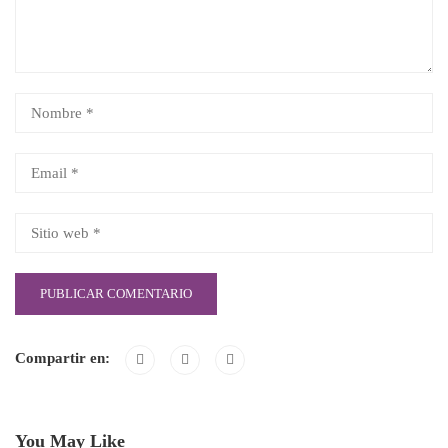
Compartir en:
You May Like