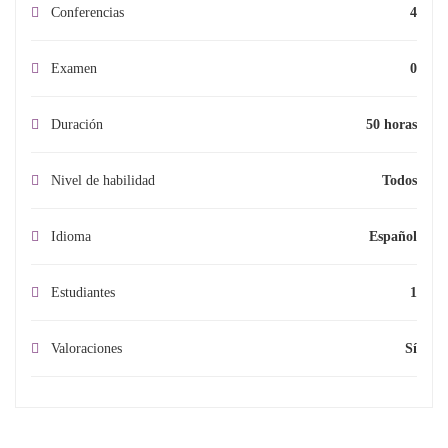
Conferencias
4
Examen
0
Duración
50 horas
Nivel de habilidad
Todos
Idioma
Español
Estudiantes
1
Valoraciones
Sí