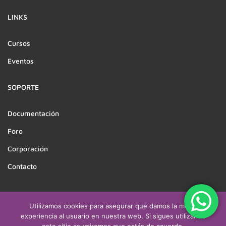
LINKS
Cursos
Eventos
SOPORTE
Documentación
Foro
Corporación
Contacto
Utilizamos cookies para asegurar que damos la mejor
Derechos reservados a CEATSO | Desarrollado por
experiencia al usuario en nuestra web. Si sigues utilizando