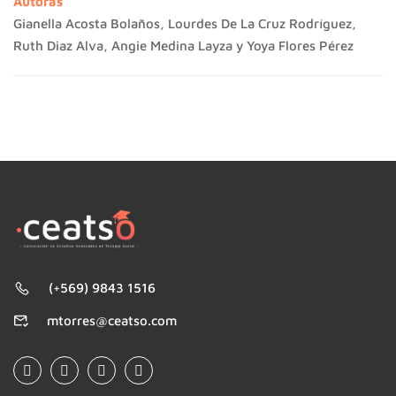
Autoras
Gianella Acosta Bolaños, Lourdes De La Cruz Rodríguez,
Ruth Diaz Alva, Angie Medina Layza y Yoya Flores Pérez
(+569) 9843 1516
mtorres@ceatso.com