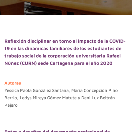
Reflexión disciplinar en torno al impacto de la COVID-
19 en las dinámicas familiares de los estudiantes de
trabajo social de la corporación universitaria Rafael
Núñez (CURN) sede Cartagena para el año 2020
Autoras
Yessica Paola González Santana, María Concepción Pino
Berrio, Ledys Mireya Gómez Matute y Deni Luz Beltrán
Pájaro
Retos y desafíos del desempeño profesional de