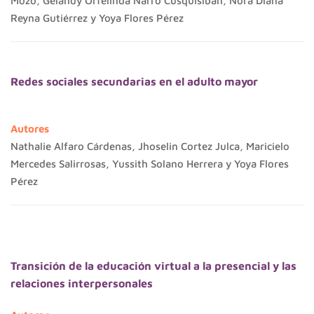
Mozo, Gelandy Orfelinda Narro Cusquisiban, Nora Diana
Reyna Gutiérrez y Yoya Flores Pérez
Redes sociales secundarias en el adulto mayor
Autores
Nathalie Alfaro Cárdenas, Jhoselin Cortez Julca, Maricielo
Mercedes Salirrosas, Yussith Solano Herrera y Yoya Flores
Pérez
Transición de la educación virtual a la presencial y las
relaciones interpersonales