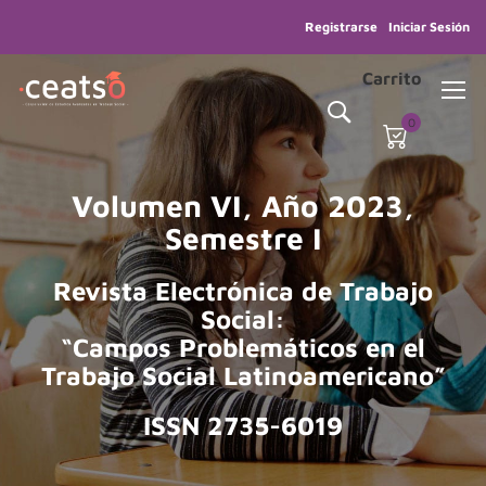
Registrarse
Iniciar Sesión
Carrito
0
Volumen VI, Año 2023,
Semestre I
Revista Electrónica de Trabajo
Social:
“Campos Problemáticos en el
Trabajo Social Latinoamericano”
ISSN 2735-6019