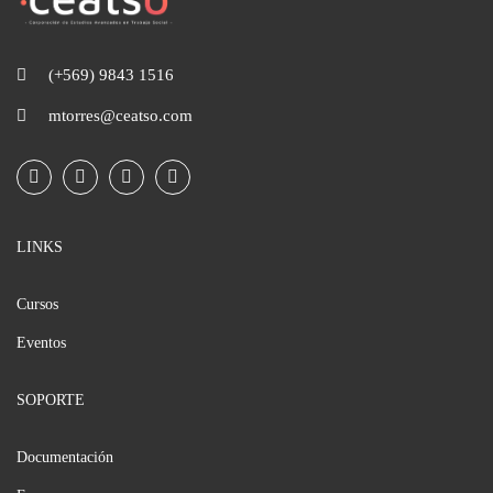
(+569) 9843 1516
mtorres@ceatso.com
LINKS
Cursos
Eventos
SOPORTE
Documentación