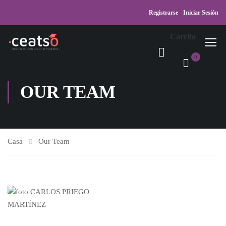
Registrarse
Iniciar Sesión
Carrito
0
OUR TEAM
Casa
Our Team