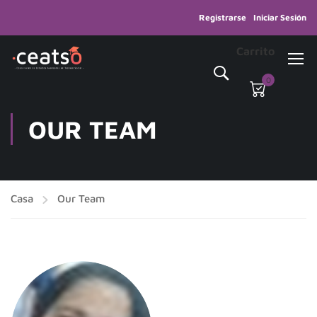
Registrarse
Iniciar Sesión
Carrito
0
OUR TEAM
Casa
Our Team