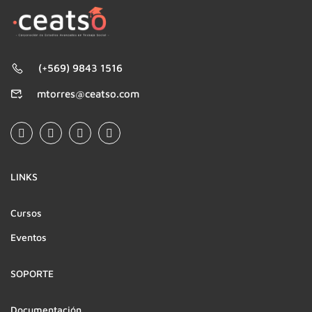
(+569) 9843 1516
mtorres@ceatso.com
LINKS
Cursos
Eventos
SOPORTE
Documentación