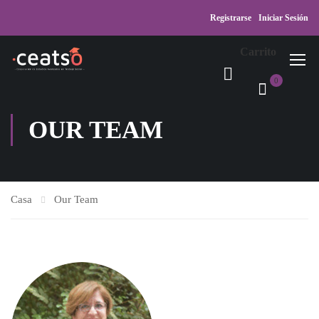
Registrarse
Iniciar Sesión
Carrito
0
OUR TEAM
Casa
Our Team