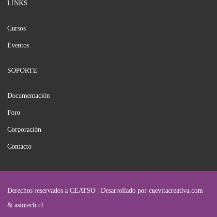
LINKS
Cursos
Eventos
SOPORTE
Documentación
Foro
Corporación
Contacto
Derechos reservados a CEATSO | Desarrollado por cuevitacreativa.com
& asintech.cl