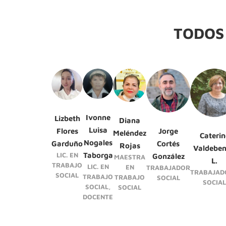
TODOS
Ivonne
Lizbeth
Diana
Luisa
Flores
Jorge
Meléndez
Caterin
Nogales
Garduño
Cortés
Rojas
Valdeben
LIC. EN
Taborga
González
MAESTRA
L.
TRABAJO
LIC. EN
EN
TRABAJADOR
TRABAJAD
SOCIAL
TRABAJO
TRABAJO
SOCIAL
SOCIAL
SOCIAL,
SOCIAL
DOCENTE