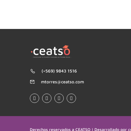
(+569) 9843 1516
mtorres@ceatso.com
Derechos reservados a CEATSO | Desarrollado por c