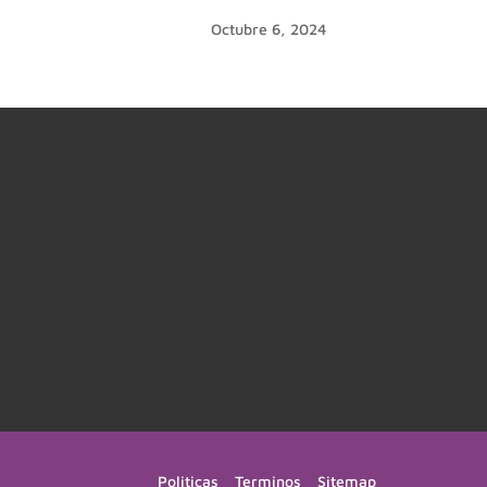
Octubre 6, 2024
Politicas
Terminos
Sitemap