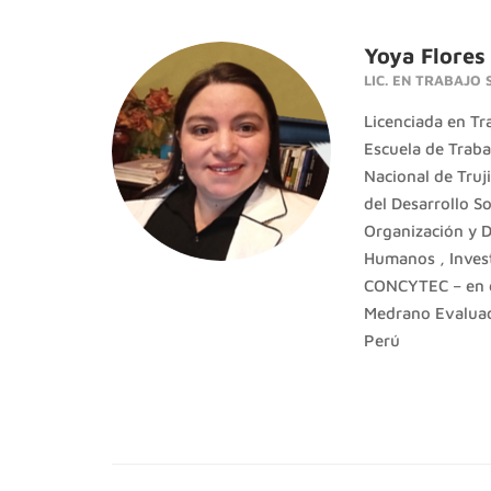
Yoya Flores
LIC. EN TRABAJO 
Licenciada en Tra
Escuela de Traba
Nacional de Truj
del Desarrollo So
Organización y D
Humanos , Invest
CONCYTEC – en el
Medrano Evaluad
Perú