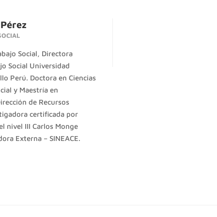
 Pérez
SOCIAL
bajo Social, Directora
jo Social Universidad
illo Perú. Doctora en Ciencias
cial y
Maestría en
irección de Recursos
igadora certificada por
 nivel III Carlos Monge
ora Externa – SINEACE.