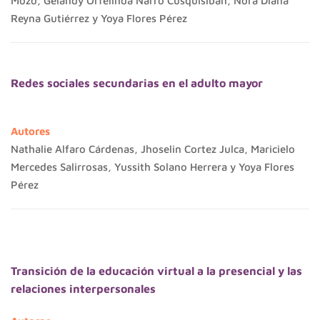
Mozo, Gelandy Orfelinda Narro Cusquisiban, Nora Diana
Reyna Gutiérrez y Yoya Flores Pérez
Redes sociales secundarias en el adulto mayor
Autores
Nathalie Alfaro Cárdenas, Jhoselin Cortez Julca, Maricielo
Mercedes Salirrosas, Yussith Solano Herrera y Yoya Flores
Pérez
Transición de la educación virtual a la presencial y las
relaciones interpersonales