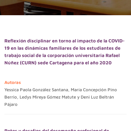
Reflexión disciplinar en torno al impacto de la COVID-
19 en las dinámicas familiares de los estudiantes de
trabajo social de la corporación universitaria Rafael
Núñez (CURN) sede Cartagena para el año 2020
Autoras
Yessica Paola González Santana, María Concepción Pino
Berrio, Ledys Mireya Gómez Matute y Deni Luz Beltrán
Pájaro
Retos y desafíos del desempeño profesional de