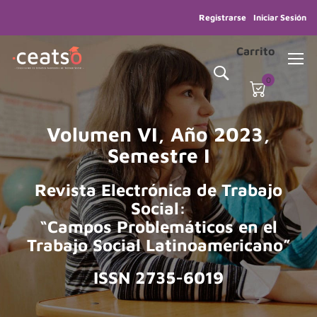
Registrarse
Iniciar Sesión
Carrito
0
Volumen VI, Año 2023,
Semestre I
Revista Electrónica de Trabajo
Social:
“Campos Problemáticos en el
Trabajo Social Latinoamericano”
ISSN 2735-6019