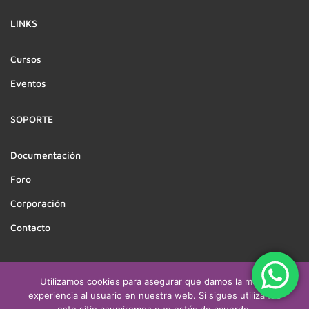
LINKS
Cursos
Eventos
SOPORTE
Documentación
Foro
Corporación
Contacto
Utilizamos cookies para asegurar que damos la mejor
Derechos reservados a CEATSO | Desarrollado por
experiencia al usuario en nuestra web. Si sigues utilizando