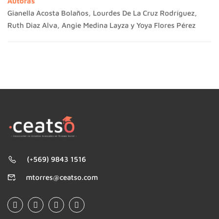
Autoras
Gianella Acosta Bolaños, Lourdes De La Cruz Rodríguez,
Ruth Diaz Alva, Angie Medina Layza y Yoya Flores Pérez
(+569) 9843 1516
mtorres@ceatso.com