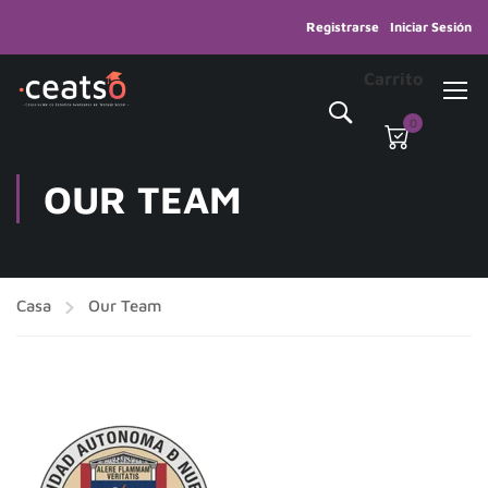
Registrarse
Iniciar Sesión
Carrito
0
OUR TEAM
Casa
Our Team