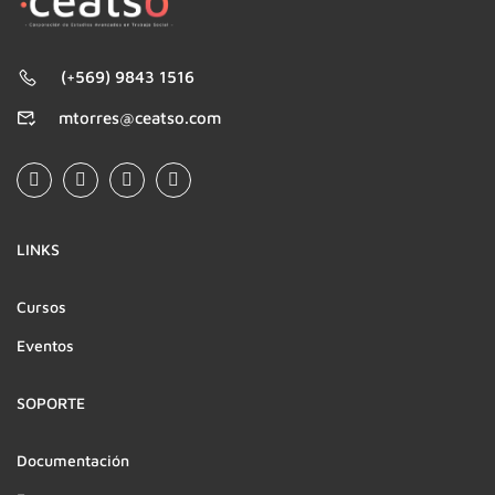
(+569) 9843 1516
mtorres@ceatso.com
LINKS
Cursos
Eventos
SOPORTE
Documentación