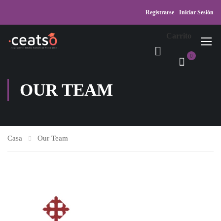
Registrarse
Iniciar Sesión
Carrito
0
OUR TEAM
Casa
Our Team