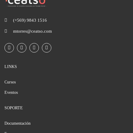
(+569) 9843 1516
mtorres@ceatso.com
LINKS
Cursos
Eventos
SOPORTE
Documentación