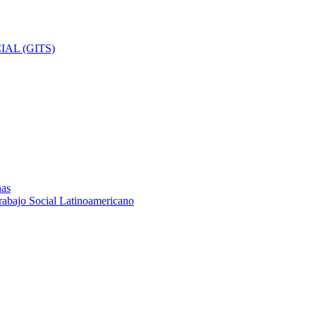
AL (GITS)
nas
rabajo Social Latinoamericano