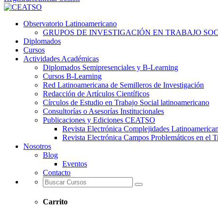
Observatorio Latinoamericano
GRUPOS DE INVESTIGACIÓN EN TRABAJO SOCI
Diplomados
Cursos
Actividades Académicas
Diplomados Semipresenciales y B-Learning
Cursos B-Learning
Red Latinoamericana de Semilleros de Investigación
Redacción de Artículos Científicos
Círculos de Estudio en Trabajo Social latinoamericano
Consultorías o Asesorías Institucionales
Publicaciones y Ediciones CEATSO
Revista Electrónica Complejidades Latinoamerica
Revista Electrónica Campos Problemáticos en el T
Nosotros
Blog
Eventos
Contacto
Carrito