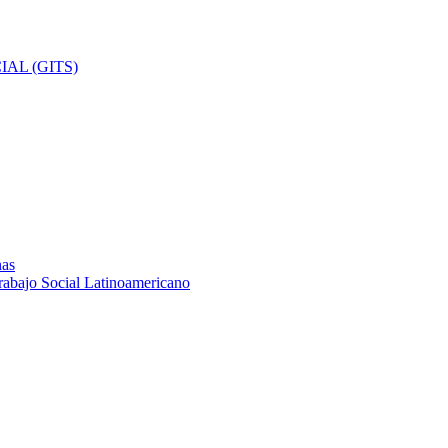
AL (GITS)
nas
rabajo Social Latinoamericano