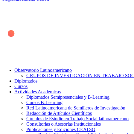
Observatorio Latinoamericano
GRUPOS DE INVESTIGACIÓN EN TRABAJO SOCI
Diplomados
Cursos
Actividades Académicas
Diplomados Semipresenciales y B-Learning
Cursos B-Learning
Red Latinoamericana de Semilleros de Investigación
Redacción de Artículos Científicos
Círculos de Estudio en Trabajo Social latinoamericano
Consultorías o Asesorías Institucionales
Publicaciones y Ediciones CEATSO