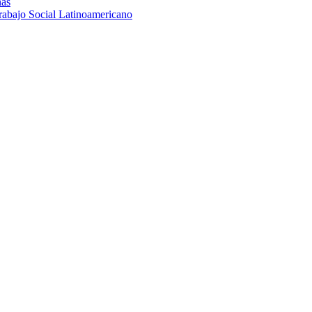
nas
rabajo Social Latinoamericano