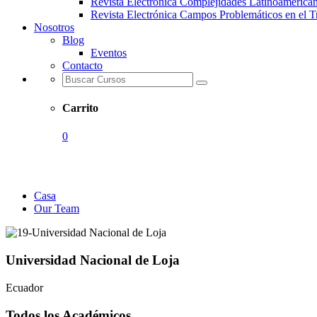
Revista Electrónica Complejidades Latinoamerica
Revista Electrónica Campos Problemáticos en el T
Nosotros
Blog
Eventos
Contacto
Carrito
0
Our Team
Casa
Our Team
Universidad Nacional de Loja
Ecuador
Todos los Académicos