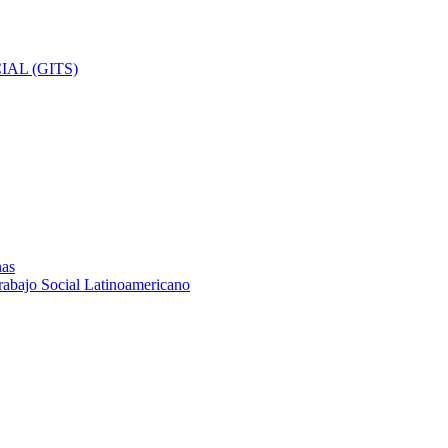
AL (GITS)
nas
rabajo Social Latinoamericano