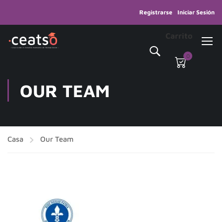
Registrarse
Iniciar Sesión
Carrito
0
OUR TEAM
Casa
Our Team