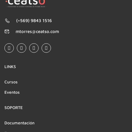
(+569) 9843 1516
mtorres@ceatso.com
LINKS
Cursos
Eventos
SOPORTE
Documentación